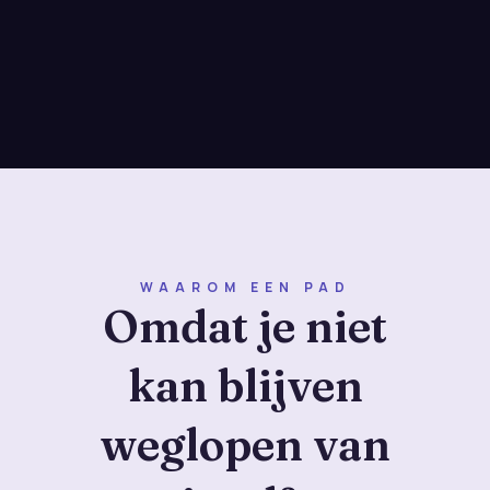
WAAROM EEN PAD
Omdat je niet
kan blijven
weglopen van